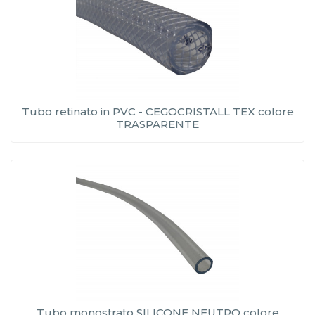
Tubo retinato in PVC - CEGOCRISTALL TEX colore
TRASPARENTE
Tubo monostrato SILICONE NEUTRO colore