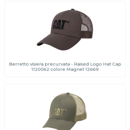
Berretto visiera precurvata - Raised Logo Hat Cap
1120062 colore Magnet 12669