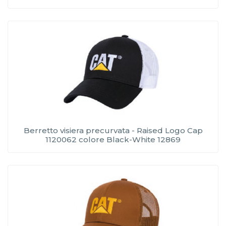
Berretto visiera precurvata - Raised Logo Cap
1120062 colore Black-White 12869