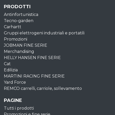
PRODOTTI
Antinfortunistica
Tecno-garden
Carhartt
Gruppi elettrogeni industriali e portatili
Promozioni
JOBMAN FINE SERIE
Merchandising
HELLY HANSEN FINE SERIE
Cat
Edilizia
MARTINI RACING FINE SERIE
Yard Force
REMCO carrelli, carriole, sollevamento
PAGINE
Tutti i prodotti
Promozioni e fine serie