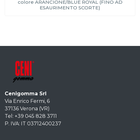
colore ARANCIONE/BLUE ROYAL (FINO AD
ESAURIMENTO SCORTE)
Cenigomma Srl
Via Enrico Fermi, 6
37136 Verona (VR)
Tel: +39 045 828 3711
P. IVA: IT 03712400237