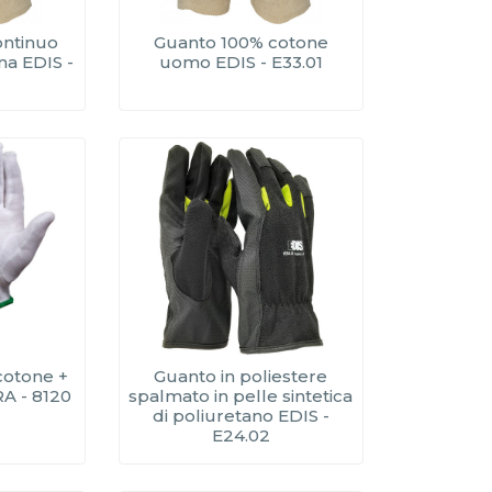
continuo
Guanto 100% cotone
a EDIS -
uomo EDIS - E33.01
cotone +
Guanto in poliestere
A - 8120
spalmato in pelle sintetica
di poliuretano EDIS -
E24.02