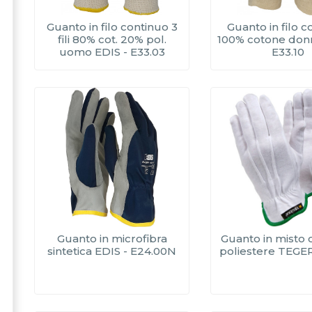
Guanto in filo continuo 3
Guanto in filo 
fili 80% cot. 20% pol.
100% cotone donn
uomo EDIS - E33.03
E33.10
Guanto in microfibra
Guanto in misto 
sintetica EDIS - E24.00N
poliestere TEGER