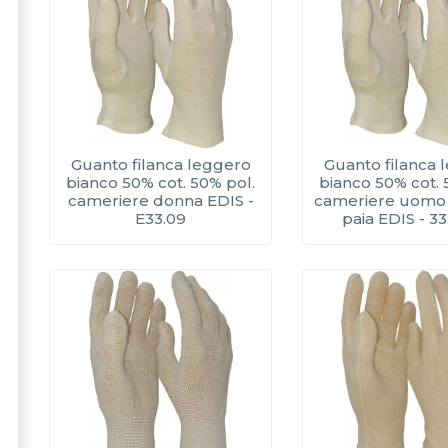
Guanto filanca leggero
Guanto filanca 
bianco 50% cot. 50% pol.
bianco 50% cot. 
cameriere donna EDIS -
cameriere uomo b
E33.09
paia EDIS - 3