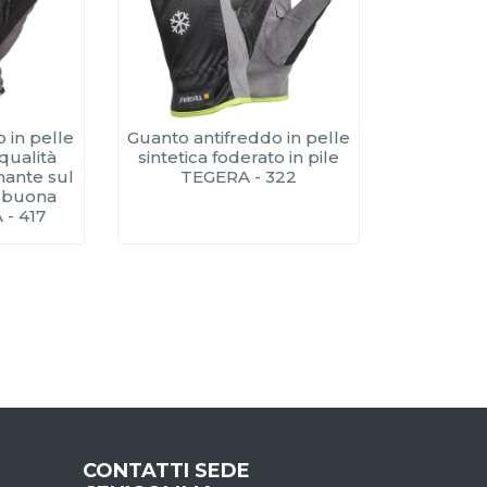
 in pelle
Guanto antifreddo in pelle
 qualità
sintetica foderato in pile
mante sul
TEGERA - 322
 buona
- 417
CONTATTI SEDE