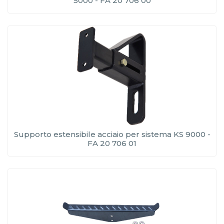
5000 - FA 20 706 00
Supporto estensibile acciaio per sistema KS 9000 -
FA 20 706 01