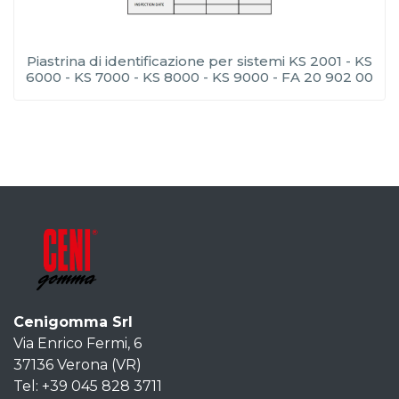
Piastrina di identificazione per sistemi KS 2001 - KS
6000 - KS 7000 - KS 8000 - KS 9000 - FA 20 902 00
Cenigomma Srl
Via Enrico Fermi, 6
37136 Verona (VR)
Tel: +39 045 828 3711