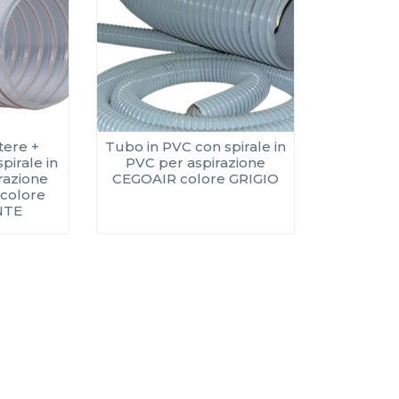
tere +
Tubo in PVC con spirale in
pirale in
PVC per aspirazione
irazione
CEGOAIR colore GRIGIO
colore
NTE