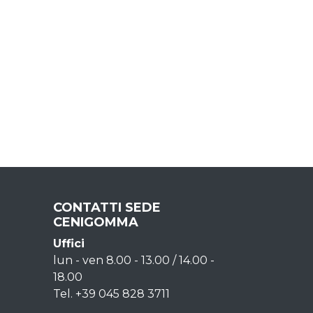
CONTATTI SEDE
CENIGOMMA
Uffici
lun - ven 8.00 - 13.00 / 14.00 -
18.00
Tel. +39 045 828 3711