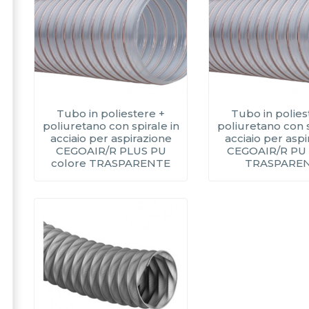
Tubo in poliestere +
Tubo in polies
poliuretano con spirale in
poliuretano con s
acciaio per aspirazione
acciaio per asp
CEGOAIR/R PLUS PU
CEGOAIR/R PU 
colore TRASPARENTE
TRASPARE